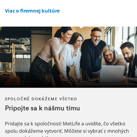
Viac o firemnej kultúre
SPOLOČNĚ DOKÁŽEME VŠETKO
Pripojte sa k nášmu tímu
Pridajte sa k spoločnosti MetLife a uvidíte, čo všetko
spolu dokážeme vytvoriť. Môžete si vybrať z mnohých