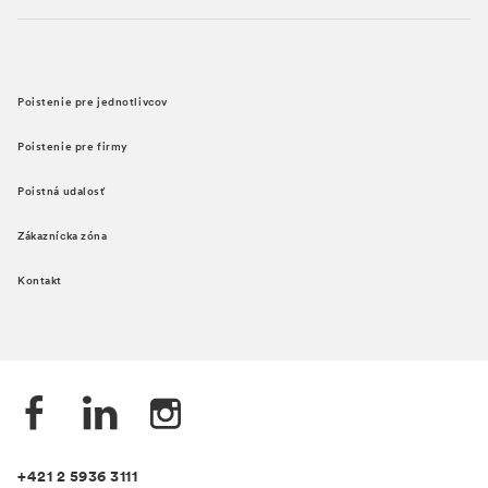
Poistenie pre jednotlivcov
Poistenie pre firmy
Poistná udalosť
Zákaznícka zóna
Kontakt
+421 2 5936 3111