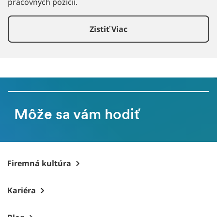
pracovných pozícií.
Zistiť Viac
Môže sa vám hodiť
Firemná kultúra
Kariéra