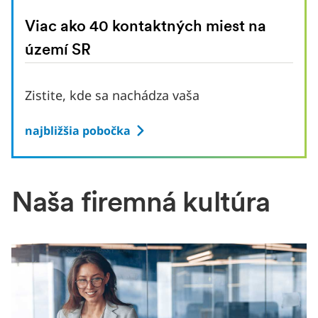
Viac ako 40 kontaktných miest na
území SR
Zistite, kde sa nachádza vaša
najbližšia pobočka
Naša firemná kultúra