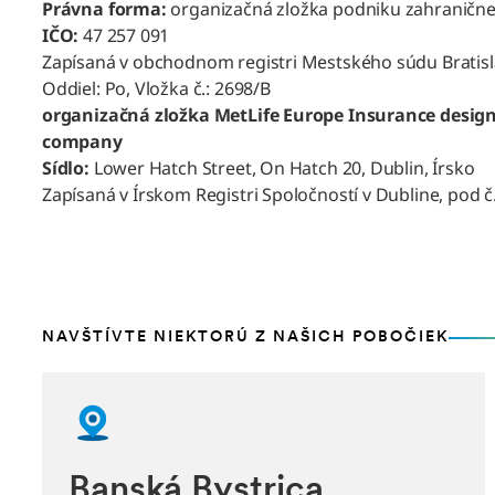
Právna forma:
organizačná zložka podniku zahranične
IČO:
47 257 091
Zapísaná v obchodnom registri Mestského súdu Bratisla
Oddiel: Po, Vložka č.: 2698/B
organizačná zložka MetLife Europe Insurance design
company
Sídlo:
Lower Hatch Street, On Hatch 20, Dublin, Írsko
Zapísaná v Írskom Registri Spoločností v Dubline, pod č
NAVŠTÍVTE NIEKTORÚ Z NAŠICH POBOČIEK
Banská Bystrica