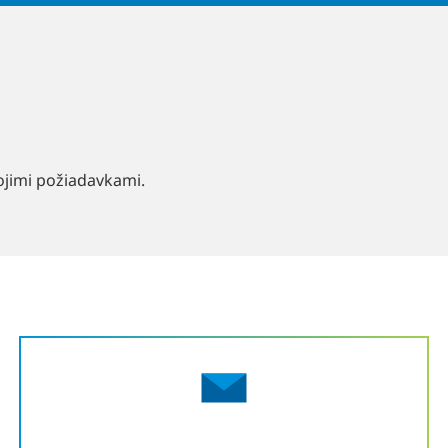
ojimi požiadavkami.