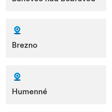
Brezno
Humenné