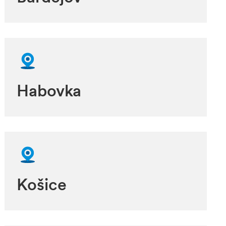
Habovka
Košice