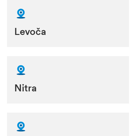
Levoča
Nitra