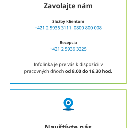
Zavolajte nám
Služby klientom
+421 2 5936 3111
,
0800 800 008
Recepcia
+421 2 5936 3225
Infolinka je pre vás k dispozícii v
pracovných dňoch
od 8.00 do 16.30 hod.
Navštívte nás