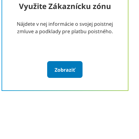
Využite Zákaznícku zónu
Nájdete v nej informácie o svojej poistnej
zmluve a podklady pre platbu poistného.
Zobraziť