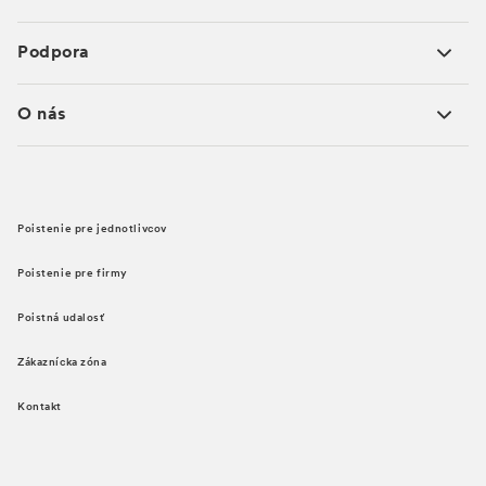
Podpora
O nás
Poistenie pre jednotlivcov
Poistenie pre firmy
Poistná udalosť
Zákaznícka zóna
Kontakt