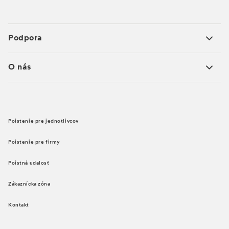
Podpora
O nás
Poistenie pre jednotlivcov
Poistenie pre firmy
Poistná udalosť
Zákaznícka zóna
Kontakt