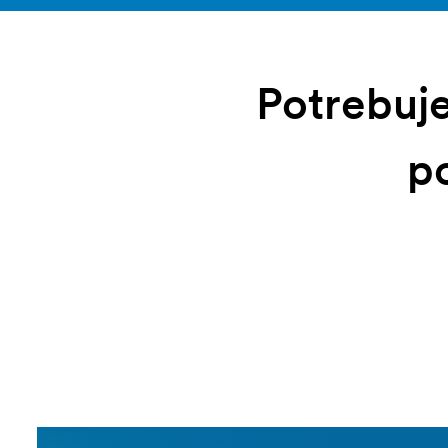
Potrebuje
p