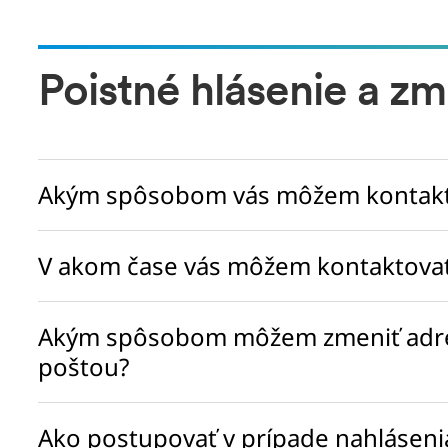
Poistné hlásenie a zm
Akým spôsobom vás môžem kontaktov
V akom čase vás môžem kontaktova
Akým spôsobom môžem zmeniť adresu
poštou?
Ako postupovať v prípade nahláseni