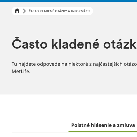
ČASTO KLADENÉ OTÁZKY A INFORMÁCIE
Často kladené otázk
Tu nájdete odpovede na niektoré z najčastejších otázok
MetLife.
Poistné hlásenie a zmluva