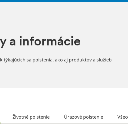
y a informácie
 týkajúcich sa poistenia, ako aj produktov a služieb
Životné poistenie
Úrazové poistenie
Všeo