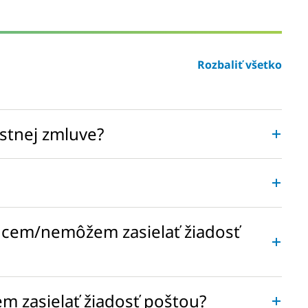
Rozbaliť všetko
stnej zmluve?
hcem/nemôžem zasielať žiadosť
m zasielať žiadosť poštou?