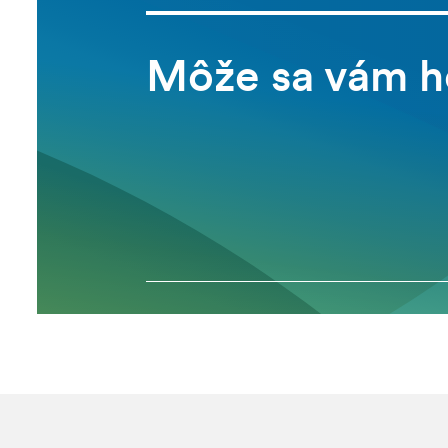
Môže sa vám h