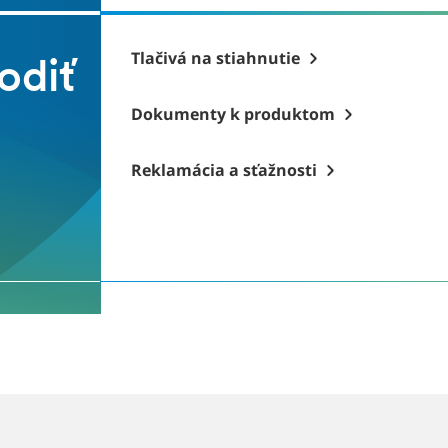
Tlačivá na stiahnutie
odiť
Dokumenty k produktom
Reklamácia a sťažnosti