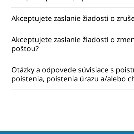
Akceptujete zaslanie žiadosti o zru
Akceptujete zaslanie žiadosti o zm
poštou?
Otázky a odpovede súvisiace s poist
poistenia, poistenia úrazu a/alebo 