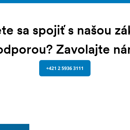
te sa spojiť s našou z
odporou? Zavolajte ná
+421 2 5936 3111