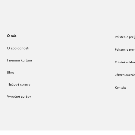
O nás
Poistenie pre 
O spoločnosti
Poistenie pre 
Firemná kultúra
Poistná udalo
Blog
Zákaznícka zó
Tlačové správy
Kontakt
Výročné správy