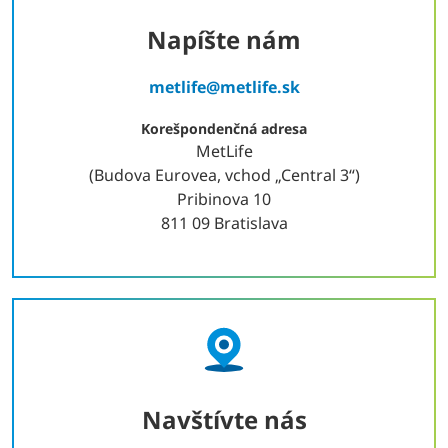
Napíšte nám
metlife@metlife.sk
Korešpondenčná adresa
MetLife
(Budova Eurovea, vchod „Central 3“)
Pribinova 10
811 09 Bratislava
Navštívte nás