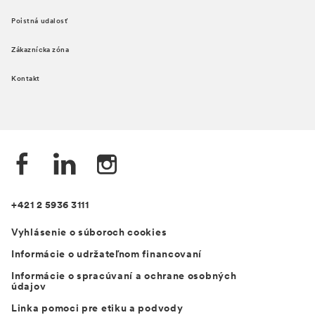
Poistná udalosť
Zákaznícka zóna
Kontakt
+421 2 5936 3111
Vyhlásenie o súboroch cookies
Informácie o udržateľnom financovaní
Informácie o spracúvaní a ochrane osobných
údajov
Linka pomoci pre etiku a podvody