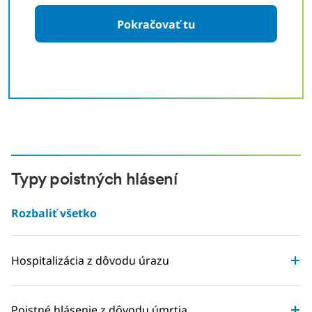
Pokračovať tu
mezera
Typy poistných hlásení
Rozbaliť všetko
Hospitalizácia z dôvodu úrazu
Poistné hlásenie z dôvodu úmrtia