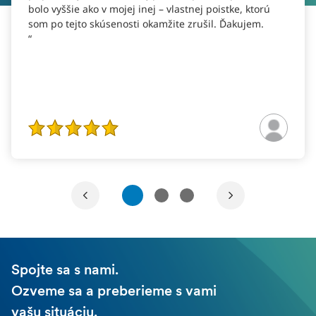
bolo vyššie ako v mojej inej – vlastnej poistke, ktorú
som po tejto skúsenosti okamžite zrušil. Ďakujem.
1
2
3
Spojte sa s nami.
Ozveme sa a preberieme s vami
vašu situáciu.