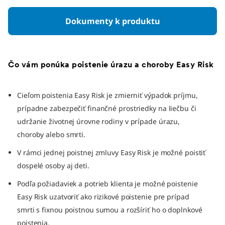
Dokumenty k produktu
Čo vám ponúka poistenie úrazu a choroby Easy Risk
Cieľom poistenia Easy Risk je zmierniť výpadok príjmu,
prípadne zabezpečiť finančné prostriedky na liečbu či
udržanie životnej úrovne rodiny v prípade úrazu,
choroby alebo smrti.
V rámci jednej poistnej zmluvy Easy Risk je možné poistiť
dospelé osoby aj deti.
Podľa požiadaviek a potrieb klienta je možné poistenie
Easy Risk uzatvoriť ako rizikové poistenie pre prípad
smrti s fixnou poistnou sumou a rozšíriť ho o doplnkové
poistenia.