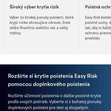
Široký výber krytia rizík
Poistná ochr
Výber zo širokej ponuky poistení, ktoré
Easy Risk kombi
kryjú riziko ohrozujúce zdravie, život
poistné sumy, 
alebo finančnú stabilitu vás a vašej
tak, aby si každ
rodiny.
ochranu presne
predstáv.
Rozšírte si krytie poistenia Easy Risk
pomocou doplnkového poistenia
Rozšírte účinnosť poistenia o ďalšie poistné krytie
podľa svojich potrieb. Vyberte si z bohatej ponuky
doplnkových poistení pre deti aj dospelých.