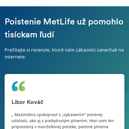
Poistenie MetLife už pomohlo
tisíckam ľudí
Prečítajte si recenzie, ktoré nám zákazníci zanechali na
internete.
Libor Kováč
Maximálna spokojnosť s „vybavením“ poistnej
udalosti, ako aj s poskytnutým plnením. Hoci som len
pripoistený v manželkinej poistke, poistné plnenie