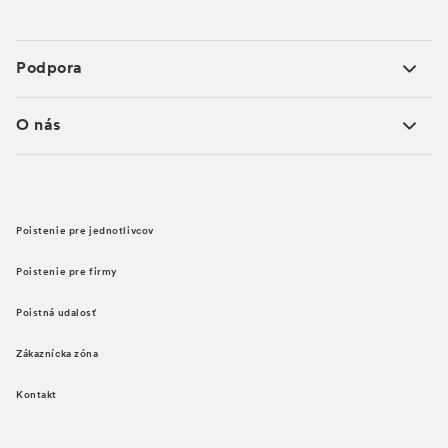
Podpora
O nás
Poistenie pre jednotlivcov
Poistenie pre firmy
Poistná udalosť
Zákaznícka zóna
Kontakt