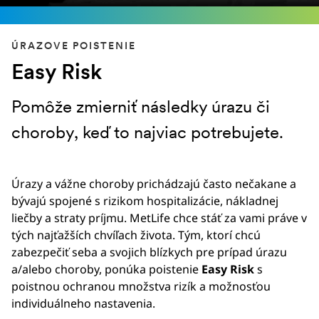
ÚRAZOVE POISTENIE
Easy Risk
Pomôže zmierniť následky úrazu či
choroby, keď to najviac potrebujete.
Úrazy a vážne choroby prichádzajú často nečakane a
bývajú spojené s rizikom hospitalizácie, nákladnej
liečby a straty príjmu. MetLife chce stáť za vami práve v
tých najťažších chvíľach života. Tým, ktorí chcú
zabezpečiť seba a svojich blízkych pre prípad úrazu
a/alebo choroby, ponúka poistenie
Easy Risk
s
poistnou ochranou množstva rizík a možnosťou
individuálneho nastavenia.