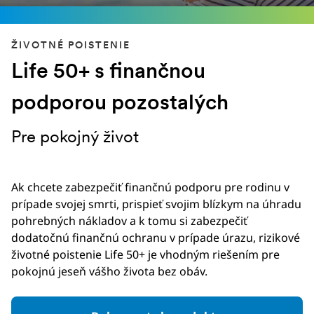
ŽIVOTNÉ POISTENIE
Life 50+ s finančnou
podporou pozostalých
Pre pokojný život
Ak chcete zabezpečiť finančnú podporu pre rodinu v
prípade svojej smrti, prispieť svojim blízkym na úhradu
pohrebných nákladov a k tomu si zabezpečiť
dodatočnú finančnú ochranu v prípade úrazu, rizikové
životné poistenie Life 50+ je vhodným riešením pre
pokojnú jeseň vášho života bez obáv.