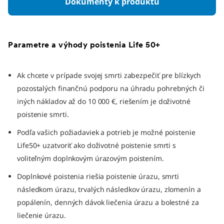
Dokumenty k produktu
Parametre a výhody poistenia Life 50+
Ak chcete v prípade svojej smrti zabezpečiť pre blízkych
pozostalých finančnú podporu na úhradu pohrebných či
iných nákladov až do 10 000 €, riešením je doživotné
poistenie smrti.
Podľa vašich požiadaviek a potrieb je možné poistenie
Life50+ uzatvoriť ako doživotné poistenie smrti s
voliteľným doplnkovým úrazovým poistením.
Doplnkové poistenia riešia poistenie úrazu, smrti
následkom úrazu, trvalých následkov úrazu, zlomenín a
popálenín, denných dávok liečenia úrazu a bolestné za
liečenie úrazu.