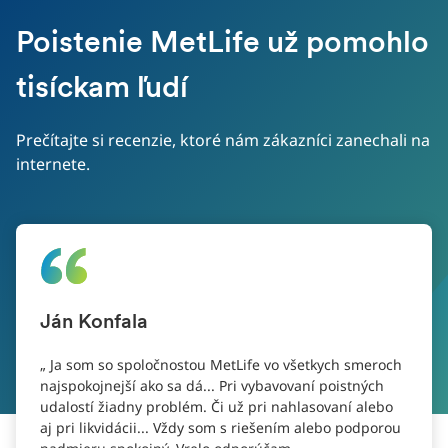
Poistenie MetLife už pomohlo
tisíckam ľudí
Prečítajte si recenzie, ktoré nám zákazníci zanechali na
internete.
Ján Konfala
Ja som so spoločnostou MetLife vo všetkych smeroch
najspokojnejší ako sa dá... Pri vybavovaní poistných
udalostí žiadny problém. Či už pri nahlasovaní alebo
aj pri likvidácii... Vždy som s riešením alebo podporou