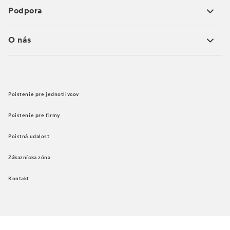
Podpora
O nás
Poistenie pre jednotlivcov
Poistenie pre firmy
Poistná udalosť
Zákaznícka zóna
Kontakt