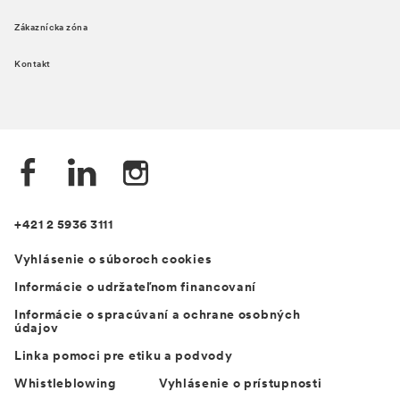
Zákaznícka zóna
Kontakt
+421 2 5936 3111
Vyhlásenie o súboroch cookies
Informácie o udržateľnom financovaní
Informácie o spracúvaní a ochrane osobných
údajov
Linka pomoci pre etiku a podvody
Whistleblowing
Vyhlásenie o prístupnosti