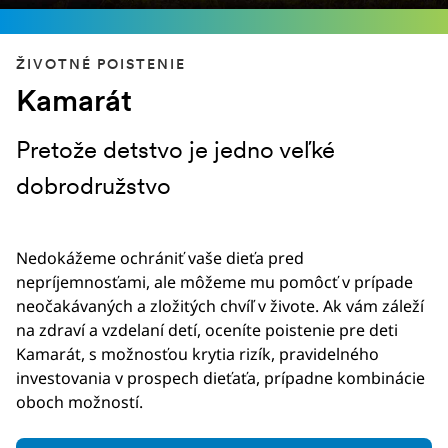
ŽIVOTNÉ POISTENIE
Kamarát
Pretože detstvo je jedno veľké
dobrodružstvo
Nedokážeme ochrániť vaše dieťa pred
nepríjemnosťami, ale môžeme mu pomôcť v prípade
neočakávaných a zložitých chvíľ v živote. Ak vám záleží
na zdraví a vzdelaní detí, oceníte poistenie pre deti
Kamarát, s možnosťou krytia rizík, pravidelného
investovania v prospech dieťaťa, prípadne kombinácie
oboch možností.