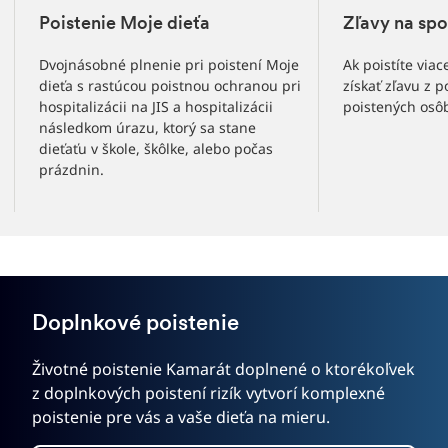
Poistenie Moje dieťa
Zľavy na spo
Dvojnásobné plnenie pri poistení Moje
Ak poistíte via
dieťa s rastúcou poistnou ochranou pri
získať zľavu z 
hospitalizácii na JIS a hospitalizácii
poistených osô
následkom úrazu, ktorý sa stane
dieťaťu v škole, škôlke, alebo počas
prázdnin.
Doplnkové poistenie
Životné poistenie Kamarát doplnené o ktorékoľvek
z doplnkových poistení rizík vytvorí komplexné
poistenie pre vás a vaše dieťa na mieru.