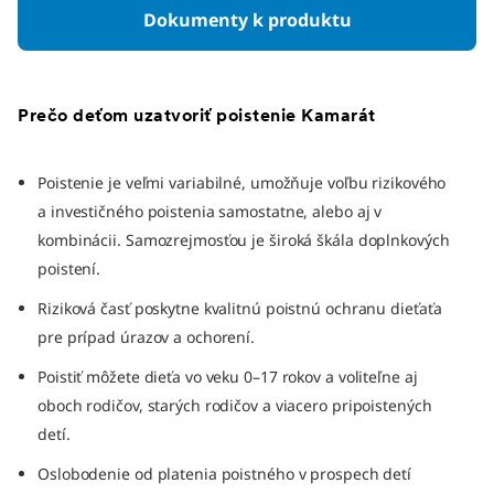
Dokumenty k produktu
Prečo deťom uzatvoriť poistenie Kamarát
Poistenie je veľmi variabilné, umožňuje voľbu rizikového
a investičného poistenia samostatne, alebo aj v
kombinácii. Samozrejmosťou je široká škála doplnkových
poistení.
Riziková časť poskytne kvalitnú poistnú ochranu dieťaťa
pre prípad úrazov a ochorení.
Poistiť môžete dieťa vo veku 0–17 rokov a voliteľne aj
oboch rodičov, starých rodičov a viacero pripoistených
detí.
Oslobodenie od platenia poistného v prospech detí