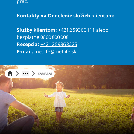
prác.
Kontakty na Oddelenie služieb klientom:
Služby klientom:
+421 2 5936 3111
alebo
bezplatne
0800 800 008
Recepcia:
+421 2 5936 3225
E-mail:
metlife@metlife.sk
KAMARÁT