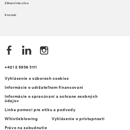
Zákaznícka zóna
Kontakt
+421 2 5936 3111
Vyhlásenie o súboroch cookies
Informácie o udržateľnom financovaní
Informácie o spracúvaní a ochrane osobných
údajov
Linka pomoci pre etiku a podvody
Whistleblowing
Vyhlásenie o prístupnosti
Právo na zabudnutie