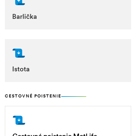
Barlička
Istota
CESTOVNÉ POISTENIE