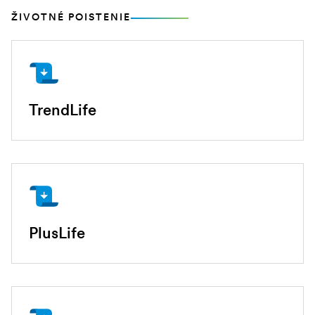
ŽIVOTNÉ POISTENIE
TrendLife
PlusLife