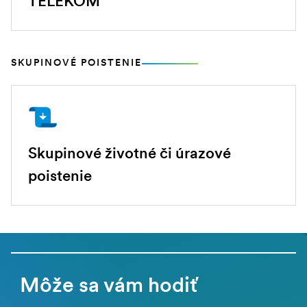
TELEKOM
SKUPINOVÉ POISTENIE
Skupinové životné či úrazové
poistenie
Môže sa vám hodiť