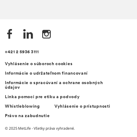
+421 2 5936 3111
Vyhlásenie o súboroch cookies
Informácie o udržateľnom financovaní
Informácie o spracúvaní a ochrane osobných
údajov
Linka pomoci pre etiku a podvody
Whistleblowing
Vyhlásenie o prístupnosti
Právo na zabudnutie
© 2025 MetLife - Všetky práva vyhradené.