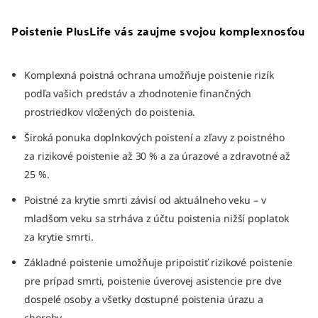
Poistenie PlusLife vás zaujme svojou komplexnosťou
Komplexná poistná ochrana umožňuje poistenie rizík
podľa vašich predstáv a zhodnotenie finančných
prostriedkov vložených do poistenia.
Široká ponuka doplnkových poistení a zľavy z poistného
za rizikové poistenie až 30 % a za úrazové a zdravotné až
25 %.
Poistné za krytie smrti závisí od aktuálneho veku – v
mladšom veku sa strháva z účtu poistenia nižší poplatok
za krytie smrti.
Základné poistenie umožňuje pripoistiť rizikové poistenie
pre prípad smrti, poistenie úverovej asistencie pre dve
dospelé osoby a všetky dostupné poistenia úrazu a
choroby.