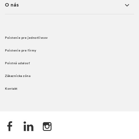
O nás
Poistenie pre jednotlivcov
Poistenie pre firmy
Poistná udalosť
Zákaznícka zóna
Kontakt