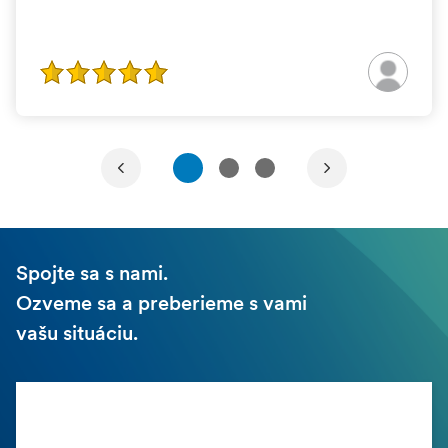
1
2
3
Spojte sa s nami.
Ozveme sa a preberieme s vami
vašu situáciu.