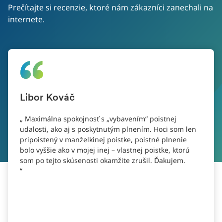
Prečítajte si recenzie, ktoré nám zákazníci zanechali na
internete.
Libor Kováč
Maximálna spokojnosť s „vybavením“ poistnej
udalosti, ako aj s poskytnutým plnením. Hoci som len
pripoistený v manželkinej poistke, poistné plnenie
bolo vyššie ako v mojej inej – vlastnej poistke, ktorú
som po tejto skúsenosti okamžite zrušil. Ďakujem.