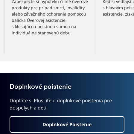
Zabezpečte si hypotéku či iné úverové
Keď si vedľajší
produkty pre prípad smrti, invalidity
s hlavným poist
alebo závažného ochorenia pomocou
asistencie, získ
balíčka Úverovej asistencie
s klesajúcou poistnou sumou na
individuálne stanovenú dobu.
Doplnkové poistenie
Doplňte si PlusLife o doplnkové poistenia pre
dospelých a deti.
Doplnkové Poistenie