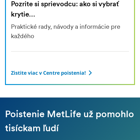
Pozrite si sprievodcu: ako si vybrať
krytie…
Praktické rady, návody a informácie pre
každého
Zistite viac v Centre poistenia!
Poistenie MetLife už pomohlo
tisíckam ľudí