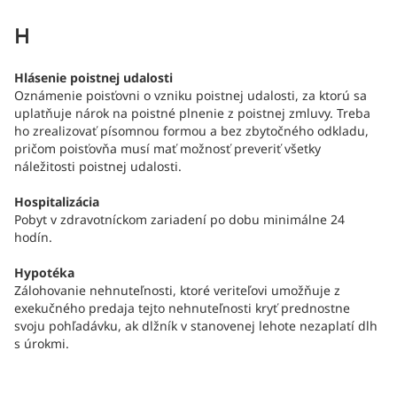
H
Hlásenie poistnej udalosti
Oznámenie poisťovni o vzniku poistnej udalosti, za ktorú sa
uplatňuje nárok na poistné plnenie z poistnej zmluvy. Treba
ho zrealizovať písomnou formou a bez zbytočného odkladu,
pričom poisťovňa musí mať možnosť preveriť všetky
náležitosti poistnej udalosti.
Hospitalizácia
Pobyt v zdravotníckom zariadení po dobu minimálne 24
hodín.
Hypotéka
Zálohovanie nehnuteľnosti, ktoré veriteľovi umožňuje z
exekučného predaja tejto nehnuteľnosti kryť prednostne
svoju pohľadávku, ak dlžník v stanovenej lehote nezaplatí dlh
s úrokmi.