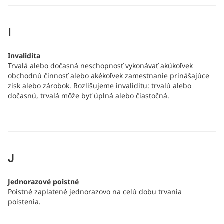
I
Invalidita
Trvalá alebo dočasná neschopnosť vykonávať akúkoľvek
obchodnú činnosť alebo akékoľvek zamestnanie prinášajúce
zisk alebo zárobok. Rozlišujeme invaliditu: trvalú alebo
dočasnú, trvalá môže byť úplná alebo čiastočná.
J
Jednorazové poistné
Poistné zaplatené jednorazovo na celú dobu trvania
poistenia.