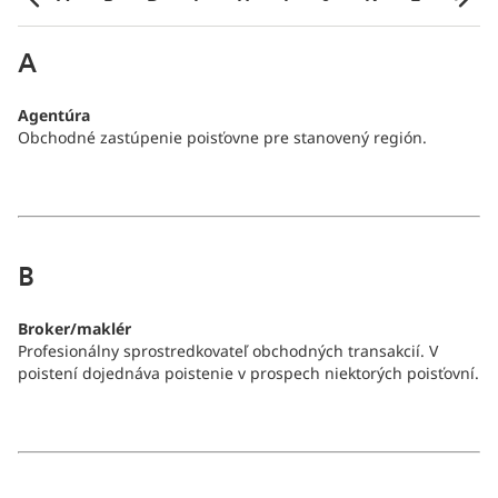
A
Agentúra
Obchodné zastúpenie poisťovne pre stanovený región.
B
Broker/maklér
Profesionálny sprostredkovateľ obchodných transakcií. V
poistení dojednáva poistenie v prospech niektorých poisťovní.