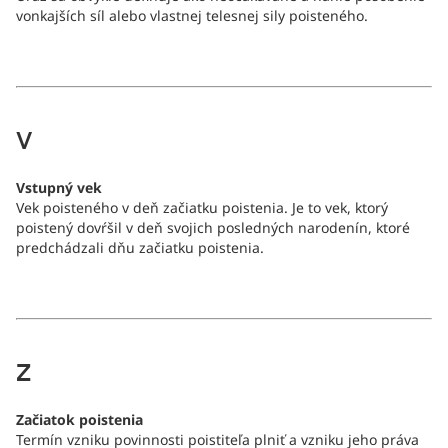
vonkajších síl alebo vlastnej telesnej sily poisteného.
V
Vstupný vek
Vek poisteného v deň začiatku poistenia. Je to vek, ktorý
poistený dovŕšil v deň svojich posledných narodenín, ktoré
predchádzali dňu začiatku poistenia.
Z
Začiatok poistenia
Termín vzniku povinnosti poistiteľa plniť a vzniku jeho práva