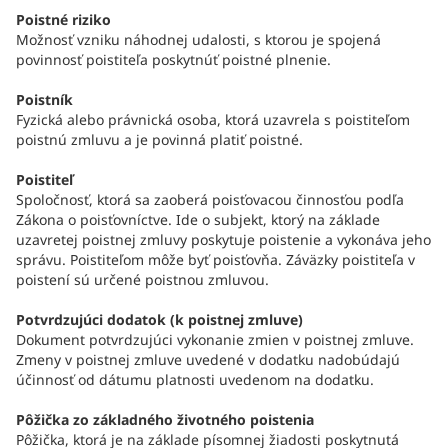
Poistné riziko
Možnosť vzniku náhodnej udalosti, s ktorou je spojená
povinnosť poistiteľa poskytnúť poistné plnenie.
Poistník
Fyzická alebo právnická osoba, ktorá uzavrela s poistiteľom
poistnú zmluvu a je povinná platiť poistné.
Poistiteľ
Spoločnosť, ktorá sa zaoberá poisťovacou činnosťou podľa
Zákona o poisťovníctve. Ide o subjekt, ktorý na základe
uzavretej poistnej zmluvy poskytuje poistenie a vykonáva jeho
správu. Poistiteľom môže byť poisťovňa. Záväzky poistiteľa v
poistení sú určené poistnou zmluvou.
Potvrdzujúci dodatok (k poistnej zmluve)
Dokument potvrdzujúci vykonanie zmien v poistnej zmluve.
Zmeny v poistnej zmluve uvedené v dodatku nadobúdajú
účinnosť od dátumu platnosti uvedenom na dodatku.
Pôžička zo základného životného poistenia
Pôžička, ktorá je na základe písomnej žiadosti poskytnutá