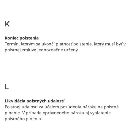
K
Koniec poistenia
Termín, ktorým sa ukončí platnosť poistenia, ktorý musí byť v
poistnej zmluve jednoznačne určený.
L
Likvidácia poistných udalostí
Poistnej udalosti za účelom posúdenia nároku na poistné
plnenie. V prípade oprávneného nároku aj vyplatenie
poistného plnenia.