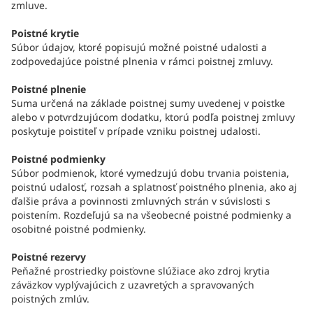
zmluve.
Poistné krytie
Súbor údajov, ktoré popisujú možné poistné udalosti a
zodpovedajúce poistné plnenia v rámci poistnej zmluvy.
Poistné plnenie
Suma určená na základe poistnej sumy uvedenej v poistke
alebo v potvrdzujúcom dodatku, ktorú podľa poistnej zmluvy
poskytuje poistiteľ v prípade vzniku poistnej udalosti.
Poistné podmienky
Súbor podmienok, ktoré vymedzujú dobu trvania poistenia,
poistnú udalosť, rozsah a splatnosť poistného plnenia, ako aj
ďalšie práva a povinnosti zmluvných strán v súvislosti s
poistením. Rozdeľujú sa na všeobecné poistné podmienky a
osobitné poistné podmienky.
Poistné rezervy
Peňažné prostriedky poisťovne slúžiace ako zdroj krytia
záväzkov vyplývajúcich z uzavretých a spravovaných
poistných zmlúv.