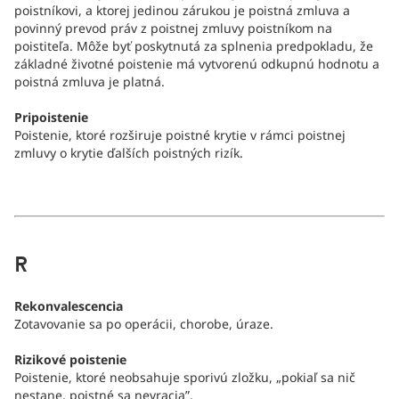
poistníkovi, a ktorej jedinou zárukou je poistná zmluva a
povinný prevod práv z poistnej zmluvy poistníkom na
poistiteľa. Môže byť poskytnutá za splnenia predpokladu, že
základné životné poistenie má vytvorenú odkupnú hodnotu a
poistná zmluva je platná.
Pripoistenie
Poistenie, ktoré rozširuje poistné krytie v rámci poistnej
zmluvy o krytie ďalších poistných rizík.
R
Rekonvalescencia
Zotavovanie sa po operácii, chorobe, úraze.
Rizikové poistenie
Poistenie, ktoré neobsahuje sporivú zložku, „pokiaľ sa nič
nestane, poistné sa nevracia”.