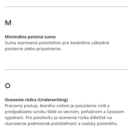
M
Minimálna poistná suma
Suma stanovená poistiteľom pre konkrétne základné
poistenie alebo pripoistenie.
O
Ocenenie rizika (Underwriting)
Pracovný postup, ktorého cieľom je posúdenie rizík a
predpokladov vzniku škôd vo vecnom, peňažnom a časovom
vyjadrení. Pre poisťovňu je ocenenie rizika dôležité na
stanovenie podmienok poistiteľnosti a sadzby poistného.