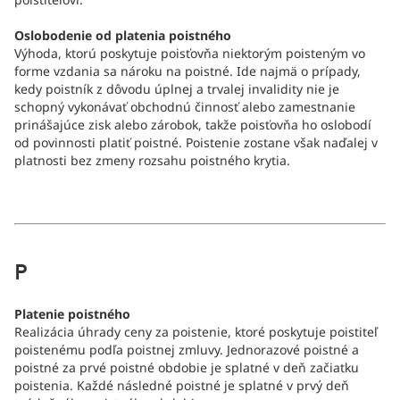
Oslobodenie od platenia poistného
Výhoda, ktorú poskytuje poisťovňa niektorým poisteným vo
forme vzdania sa nároku na poistné. Ide najmä o prípady,
kedy poistník z dôvodu úplnej a trvalej invalidity nie je
schopný vykonávať obchodnú činnosť alebo zamestnanie
prinášajúce zisk alebo zárobok, takže poisťovňa ho oslobodí
od povinnosti platiť poistné. Poistenie zostane však naďalej v
platnosti bez zmeny rozsahu poistného krytia.
P
Platenie poistného
Realizácia úhrady ceny za poistenie, ktoré poskytuje poistiteľ
poistenému podľa poistnej zmluvy. Jednorazové poistné a
poistné za prvé poistné obdobie je splatné v deň začiatku
poistenia. Každé následné poistné je splatné v prvý deň