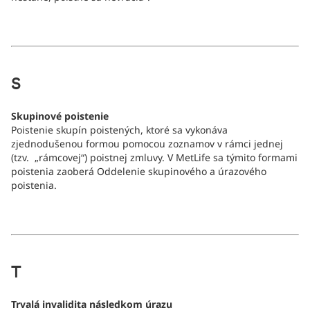
S
Skupinové poistenie
Poistenie skupín poistených, ktoré sa vykonáva
zjednodušenou formou pomocou zoznamov v rámci jednej
(tzv. „rámcovej“) poistnej zmluvy. V MetLife sa týmito formami
poistenia zaoberá Oddelenie skupinového a úrazového
poistenia.
T
Trvalá invalidita následkom úrazu