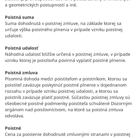
a geometrických postupností a iné.
Poistná suma
Suma dohodnutá v poistnej zmluve, na základe ktorej sa
určuje výška poistného plnenia v prípade vzniku poistnej
udalosti.
Poistná udalosť
Náhodná udalosť bližšie určená v poistnej zmluve, v prípade
vzniku ktorej je poisťovňa povinná vyplatiť poistné plnenie.
Poistná zmluva
Písomná dohoda medzi poistiteľom a poistníkom, ktorou sa
poistiteľ zaväzuje poskytnúť poistné plnenie v dojednanom
rozsahu v prípade vzniku poistnej udalosti, a ktorou sa
poistník zaväzuje platiť poistné. Súčasťou poistnej zmluvy sú
všeobecné poistné podmienky poistiteľa schválené Dozorným
orgánom nad poisťovníctvom, na ktoré sa poistná zmluva
odvoláva.
Poistné
Cena za poistenie dohodnuté zmluvnými stranami v poistnej