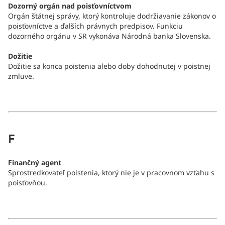
Dozorný orgán nad poisťovníctvom
Orgán štátnej správy, ktorý kontroluje dodržiavanie zákonov o
poisťovníctve a ďalších právnych predpisov. Funkciu
dozorného orgánu v SR vykonáva Národná banka Slovenska.
Dožitie
Dožitie sa konca poistenia alebo doby dohodnutej v poistnej
zmluve.
F
Finančný agent
Sprostredkovateľ poistenia, ktorý nie je v pracovnom vzťahu s
poisťovňou.