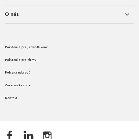
O nás
Poistenie pre jednotlivcov
Poistenie pre firmy
Poistná udalosť
Zákaznícka zóna
Kontakt