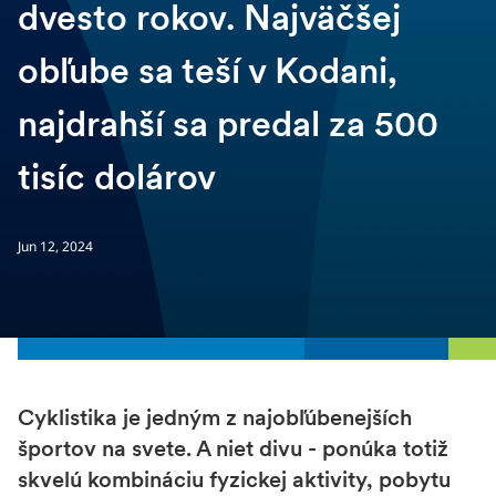
dvesto rokov. Najväčšej
obľube sa teší v Kodani,
najdrahší sa predal za 500
tisíc dolárov
Jun 12, 2024
Cyklistika je jedným z najobľúbenejších
športov na svete. A niet divu - ponúka totiž
skvelú kombináciu fyzickej aktivity, pobytu