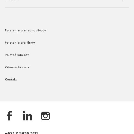
Poistenie pre jednotlivcov
Poistenie pre firmy
Poistná udalosť
Zákaznícka zóna
Kontakt
+421 2 5936 3111