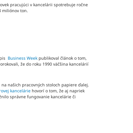
ovek pracujúci v kancelárii spotrebuje ročne
 miliónov ton.
opis
Business Week
publikoval článok o tom,
rokovali, že do roku 1990 väčšina kancelárií
a na našich pracovných stoloch papiere ďalej.
ovej kancelárie
hovorí o tom, že aj napriek
nilo správne fungovanie kancelárie či