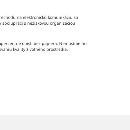
prechodu na elektronickú komunikáciu sa
v spolupráci s neziskovou organizáciou
stopercentne obišli bez papiera. Nemusíme ho
vaniu kvality životného prostredia.