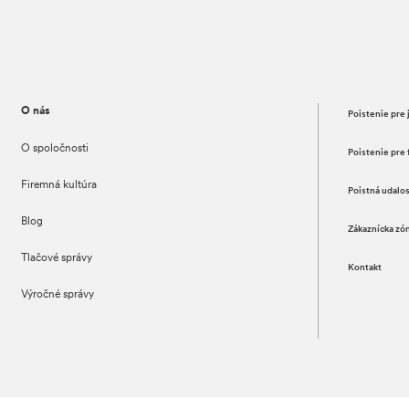
O nás
Poistenie pre 
O spoločnosti
Poistenie pre 
Firemná kultúra
Poistná udalo
Blog
Zákaznícka zó
Tlačové správy
Kontakt
Výročné správy