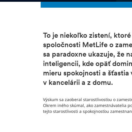
To je niekoľko zistení, ktor
spoločnosti MetLife o zam
sa paradoxne ukazuje, že naj
inteligencii, kde opäť domi
mieru spokojnosti a šťastia
v kancelárii a z domu.
Výskum sa zaoberal starostlivosťou o zames
Okrem iného skúmal, ako zamestnávatelia po
tejto starostlivosti a spokojnosťou zamestnan