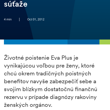
súťaže
|
4 min
Oct 01, 2012
Životné poistenie Eva Plus je
vynikajúcou voľbou pre ženy, ktoré
chcú okrem tradičných poistných
benefitov navyše zabezpečiť sebe a
svojim blízkym dostatočnú finančnú
rezervu v prípade diagnózy rakoviny
ženských orgánov.