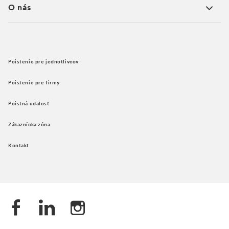
O nás
Poistenie pre jednotlivcov
Poistenie pre firmy
Poistná udalosť
Zákaznícka zóna
Kontakt