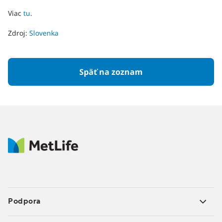
Viac
tu
.
Zdroj:
Slovenka
Späť na zoznam
Podpora