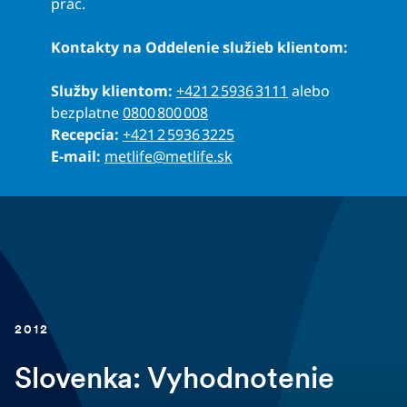
prác.
Kontakty na Oddelenie služieb klientom:
Služby klientom:
+421 2 5936 3111
alebo
bezplatne
0800 800 008
Recepcia:
+421 2 5936 3225
E-mail:
metlife@metlife.sk
2012
Slovenka: Vyhodnotenie