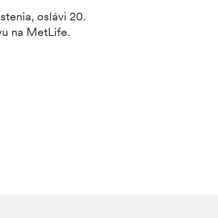
tenia, oslávi 20.
u na MetLife.