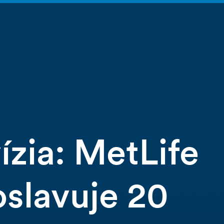
ízia: MetLife
oslavuje 20