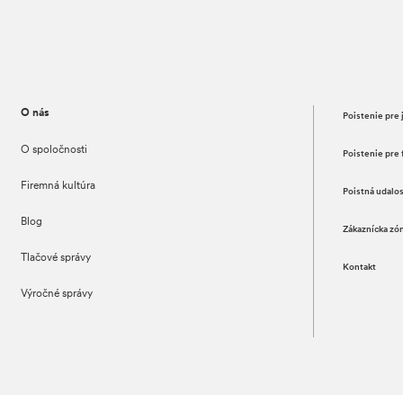
O nás
Poistenie pre 
O spoločnosti
Poistenie pre 
Firemná kultúra
Poistná udalo
Blog
Zákaznícka zó
Tlačové správy
Kontakt
Výročné správy