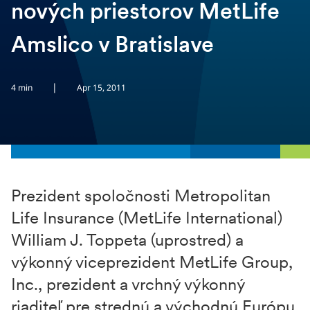
nových priestorov MetLife
Amslico v Bratislave
|
4 min
Apr 15, 2011
Prezident spoločnosti Metropolitan
Life Insurance (MetLife International)
William J. Toppeta (uprostred) a
výkonný viceprezident MetLife Group,
Inc., prezident a vrchný výkonný
riaditeľ pre strednú a východnú Európu,