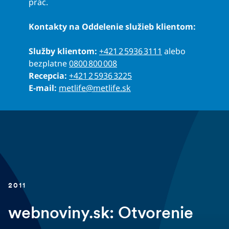
prác.
Kontakty na Oddelenie služieb klientom:
Služby klientom:
+421 2 5936 3111
alebo
bezplatne
0800 800 008
Recepcia:
+421 2 5936 3225
E-mail:
metlife@metlife.sk
2011
webnoviny.sk: Otvorenie