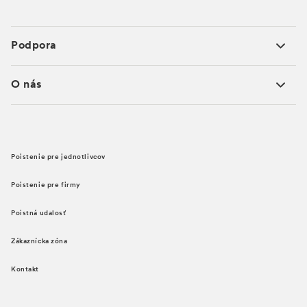
Podpora
O nás
Poistenie pre jednotlivcov
Poistenie pre firmy
Poistná udalosť
Zákaznícka zóna
Kontakt