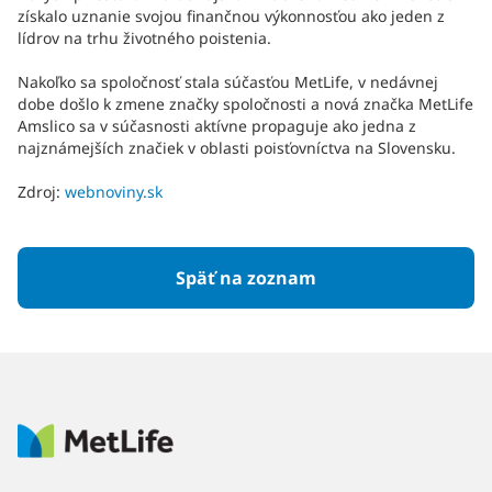
získalo uznanie svojou finančnou výkonnosťou ako jeden z
lídrov na trhu životného poistenia.
Nakoľko sa spoločnosť stala súčasťou MetLife, v nedávnej
dobe došlo k zmene značky spoločnosti a nová značka MetLife
Amslico sa v súčasnosti aktívne propaguje ako jedna z
najznámejších značiek v oblasti poisťovníctva na Slovensku.
Zdroj:
webnoviny.sk
Späť na zoznam