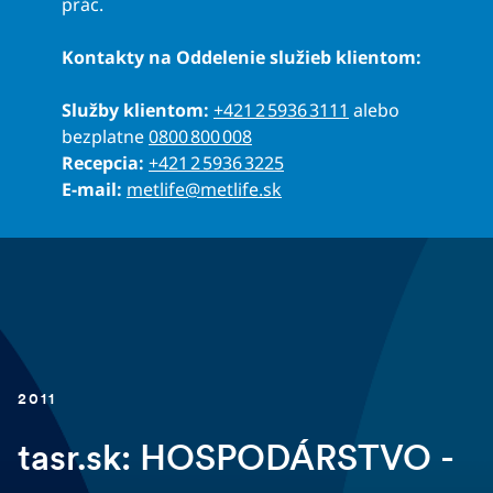
prác.
Kontakty na Oddelenie služieb klientom:
Služby klientom:
+421 2 5936 3111
alebo
bezplatne
0800 800 008
Recepcia:
+421 2 5936 3225
E-mail:
metlife@metlife.sk
2011
tasr.sk: HOSPODÁRSTVO -