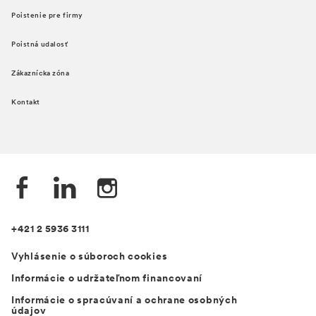
Poistenie pre firmy
Poistná udalosť
Zákaznícka zóna
Kontakt
+421 2 5936 3111
Vyhlásenie o súboroch cookies
Informácie o udržateľnom financovaní
Informácie o spracúvaní a ochrane osobných
údajov