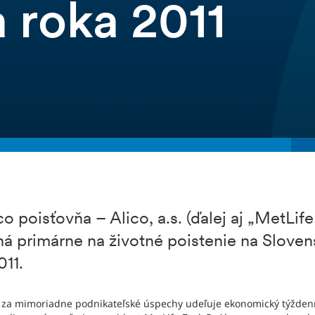
 roka 2011
 poisťovňa – Alico, a.s. (ďalej aj „MetLife
á primárne na životné poistenie na Slovens
011.
 za mimoriadne podnikateľské úspechy udeľuje ekonomický týždenn