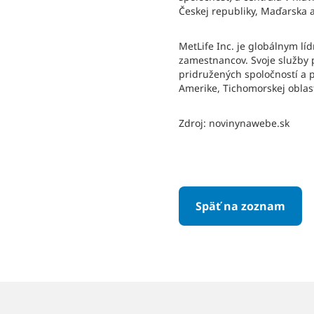
Českej republiky, Maďarska a
MetLife Inc. je globálnym l
zamestnancov. Svoje služby p
pridružených spoločností a 
Amerike, Tichomorskej oblas
Zdroj: novinynawebe.sk
Späť na zoznam