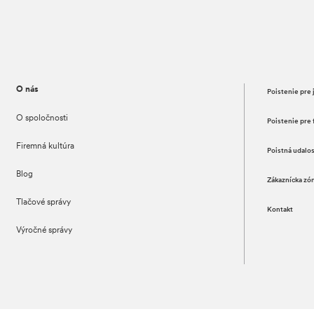
O nás
Poistenie pre 
O spoločnosti
Poistenie pre 
Firemná kultúra
Poistná udalo
Blog
Zákaznícka zó
Tlačové správy
Kontakt
Výročné správy