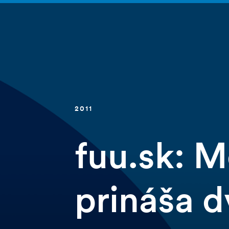
2011
fuu.sk: M
prináša 