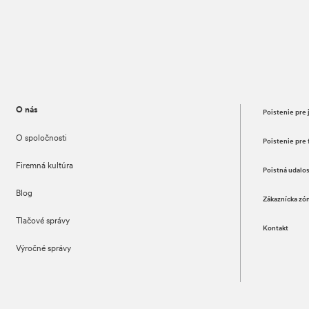
O nás
Poistenie pre 
O spoločnosti
Poistenie pre 
Firemná kultúra
Poistná udalo
Blog
Zákaznícka zó
Tlačové správy
Kontakt
Výročné správy