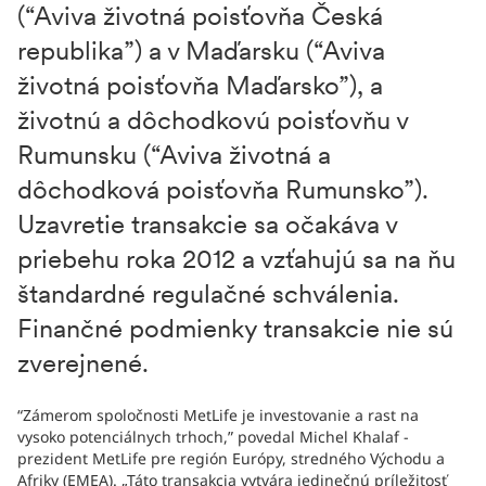
(“Aviva životná poisťovňa Česká
republika”) a v Maďarsku (“Aviva
životná poisťovňa Maďarsko”), a
životnú a dôchodkovú poisťovňu v
Rumunsku (“Aviva životná a
dôchodková poisťovňa Rumunsko”).
Uzavretie transakcie sa očakáva v
priebehu roka 2012 a vzťahujú sa na ňu
štandardné regulačné schválenia.
Finančné podmienky transakcie nie sú
zverejnené.
“Zámerom spoločnosti MetLife je investovanie a rast na
vysoko potenciálnych trhoch,” povedal Michel Khalaf -
prezident MetLife pre región Európy, stredného Východu a
Afriky (EMEA). „Táto transakcia vytvára jedinečnú príležitosť