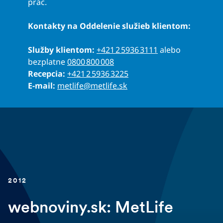
prác.
Kontakty na Oddelenie služieb klientom:
Služby klientom:
+421 2 5936 3111
alebo
bezplatne
0800 800 008
Recepcia:
+421 2 5936 3225
E-mail:
metlife@metlife.sk
2012
webnoviny.sk: MetLife