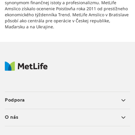
synonymom finančnej istoty a profesionalizmu. MetLife
Amslico získalo ocenenie Poisťovňa roka 2011 od prestížneho
ekonomického týždenníka Trend. MetLife Amslico v Bratislave
pôsobí ako centrála pre operácie v Českej republike,
Maďarsku a na Ukrajine.
Podpora
O nás