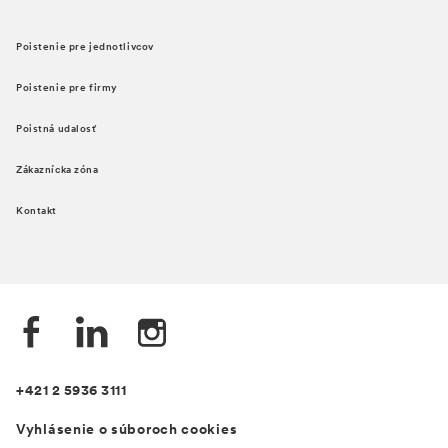
Poistenie pre jednotlivcov
Poistenie pre firmy
Poistná udalosť
Zákaznícka zóna
Kontakt
+421 2 5936 3111
Vyhlásenie o súboroch cookies