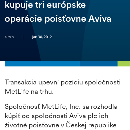
kupuje tri európske
operácie poisťovne Aviva
|
4 min
Jan 30, 2012
Transakcia upevní pozíciu spoločnosti
MetLife na trhu.
Spoločnosť MetLife, Inc. sa rozhodla
kúpiť od spoločnosti Aviva plc ich
životné poisťovne v Českej republike