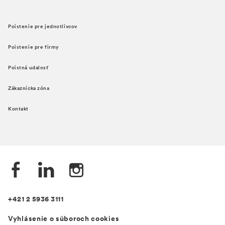
Poistenie pre jednotlivcov
Poistenie pre firmy
Poistná udalosť
Zákaznícka zóna
Kontakt
+421 2 5936 3111
Vyhlásenie o súboroch cookies