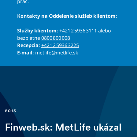
prác.
Kontakty na Oddelenie služieb klientom:
Služby klientom:
+421 2 5936 3111
alebo
bezplatne
0800 800 008
Recepcia:
+421 2 5936 3225
E-mail:
metlife@metlife.sk
2015
Finweb.sk: MetLife ukázal