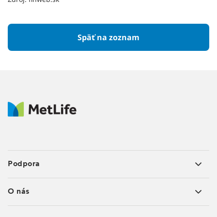
Späť na zoznam
Podpora
O nás