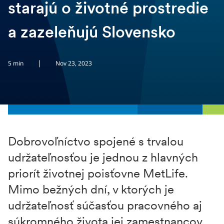
starajú o životné prostredie
a zazeleňujú Slovensko
|
5 min
Nov 23, 2023
Dobrovoľníctvo spojené s trvalou
udržateľnosťou je jednou z hlavných
priorít životnej poisťovne MetLife.
Mimo bežných dní, v ktorých je
udržateľnosť súčasťou pracovného aj
súkromného života jej zamestnancov,