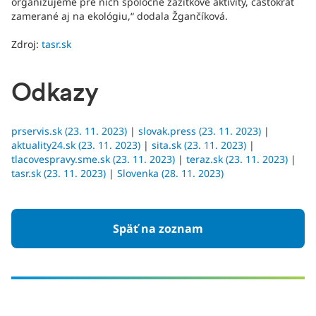
organizujeme pre nich spoločné zážitkové aktivity, častokrát
zamerané aj na ekológiu,“ dodala Žgančíková.
Zdroj:
tasr.sk
Odkazy
prservis.sk (23. 11. 2023)
|
slovak.press (23. 11. 2023)
|
aktuality24.sk (23. 11. 2023)
|
sita.sk (23. 11. 2023)
|
tlacovespravy.sme.sk (23. 11. 2023)
|
teraz.sk (23. 11. 2023)
|
tasr.sk (23. 11. 2023)
|
Slovenka (28. 11. 2023)
Späť na zoznam