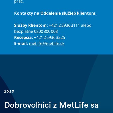
prác.
Kontakty na Oddelenie služieb klientom:
Služby klientom:
+421 2 5936 3111
alebo
bezplatne
0800 800 008
Recepcia:
+421 2 5936 3225
E-mail:
metlife@metlife.sk
2023
Dobrovoľníci z MetLife sa