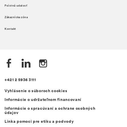
Poistná udalosť
Zákaznícka zóna
Kontakt
+421 2 5936 3111
Vyhlásenie o súboroch cookies
Informácie o udržateľnom financovaní
Informácie o spracúvaní a ochrane osobných
údajov
Linka pomoci pre etiku a podvody