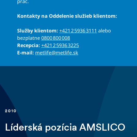
prác.
Kontakty na Oddelenie služieb klientom:
Služby klientom:
+421 2 5936 3111
alebo
bezplatne
0800 800 008
Recepcia:
+421 2 5936 3225
E-mail:
metlife@metlife.sk
2010
Líderská pozícia AMSLICO