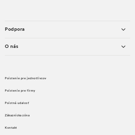
Podpora
O nás
Poistenie pre jednotlivcov
Poistenie pre firmy
Poistná udalosť
Zákaznícka zóna
Kontakt