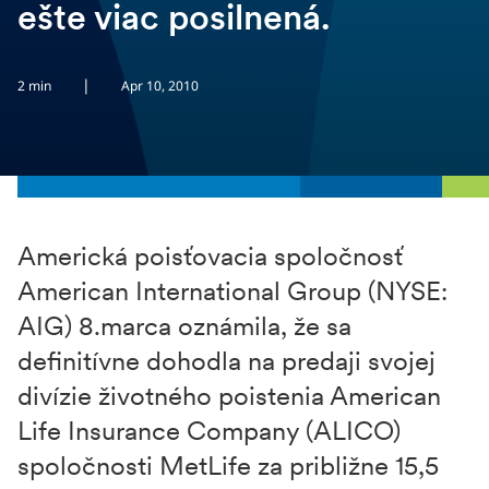
ešte viac posilnená.
|
2 min
Apr 10, 2010
Americká poisťovacia spoločnosť
American International Group (NYSE:
AIG) 8.marca oznámila, že sa
definitívne dohodla na predaji svojej
divízie životného poistenia American
Life Insurance Company (ALICO)
spoločnosti MetLife za približne 15,5