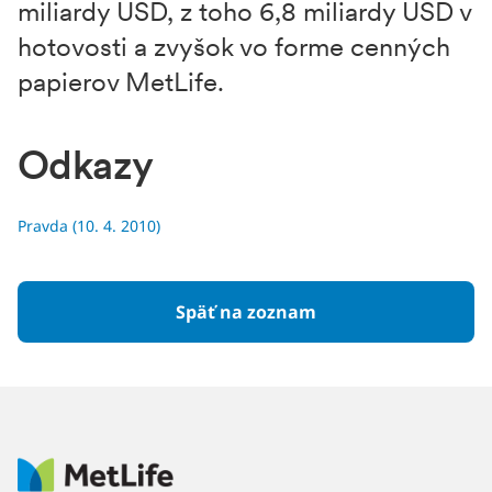
miliardy USD, z toho 6,8 miliardy USD v
hotovosti a zvyšok vo forme cenných
papierov MetLife.
Odkazy
Pravda (10. 4. 2010)
Späť na zoznam