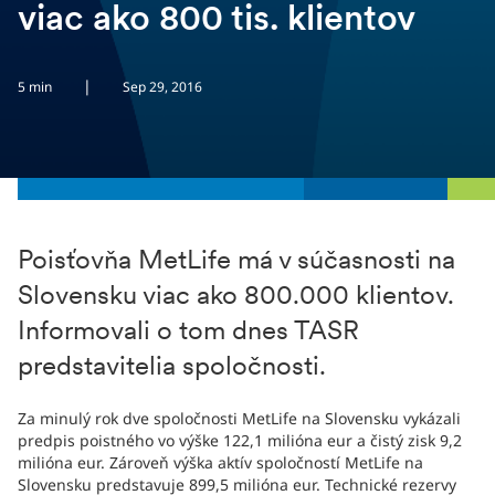
viac ako 800 tis. klientov
|
5 min
Sep 29, 2016
Poisťovňa MetLife má v súčasnosti na
Slovensku viac ako 800.000 klientov.
Informovali o tom dnes TASR
predstavitelia spoločnosti.
Za minulý rok dve spoločnosti MetLife na Slovensku vykázali
predpis poistného vo výške 122,1 milióna eur a čistý zisk 9,2
milióna eur. Zároveň výška aktív spoločností MetLife na
Slovensku predstavuje 899,5 milióna eur. Technické rezervy