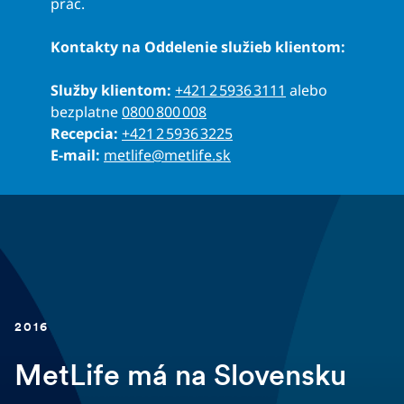
prác.
Kontakty na Oddelenie služieb klientom:
Služby klientom:
+421 2 5936 3111
alebo
bezplatne
0800 800 008
Recepcia:
+421 2 5936 3225
E-mail:
metlife@metlife.sk
2016
MetLife má na Slovensku