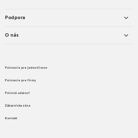
Podpora
O nás
Poistenie pre jednotlivcov
Poistenie pre firmy
Poistná udalosť
Zákaznícka zóna
Kontakt