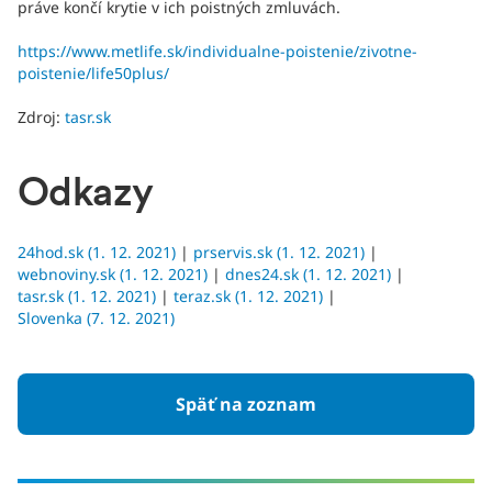
práve končí krytie v ich poistných zmluvách.
https://www.metlife.sk/individualne-poistenie/zivotne-
poistenie/life50plus/
Zdroj:
tasr.sk
Odkazy
24hod.sk (1. 12. 2021)
|
prservis.sk (1. 12. 2021)
|
webnoviny.sk (1. 12. 2021)
|
dnes24.sk (1. 12. 2021)
|
tasr.sk (1. 12. 2021)
|
teraz.sk (1. 12. 2021)
|
Slovenka (7. 12. 2021)
Späť na zoznam