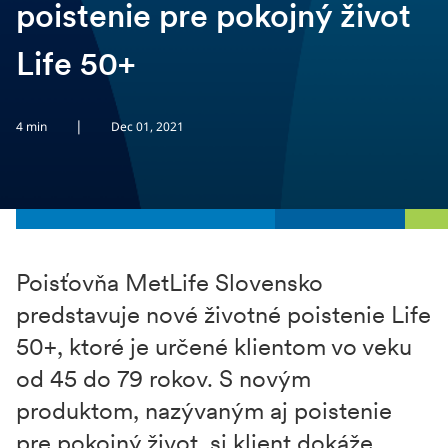
poistenie pre pokojný život
Life 50+
|
4 min
Dec 01, 2021
Poisťovňa MetLife Slovensko
predstavuje nové životné poistenie Life
50+, ktoré je určené klientom vo veku
od 45 do 79 rokov. S novým
produktom, nazývaným aj poistenie
pre pokojný život, si klient dokáže