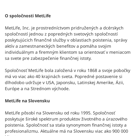
O spoločnosti MetLife
MetLife, Inc. je prostredníctvom pridružených a dcérskych
spoločností jednou z popredných svetových spoločností
poskytujúcich finančné služby v oblastiach poistenia, správy
aktív a zamestnaneckých benefitov a pomáha svojim
individuálnym a firemným klientom sa orientovať v meniacom
sa svete pre zabezpečenie finančnej istoty.
Spoločnosť MetLife bola založená v roku 1868 a svoje pobočky
má vo viac ako 40 krajinách sveta. Popredné postavenie si
dlhodobo udržuje v USA, Japonsku, Latinskej Amerike, Ázii,
Európe a na Strednom východe.
MetLife na Slovensku
MetLife pôsobí na Slovensku od roku 1995. Spoločnosť
poskytuje široké spektrum produktov životného a úrazového
poistenia. Spoločnosť sa stala synonymom finančnej istoty a
profesionalizmu. Aktuálne má na Slovensku viac ako 900 000