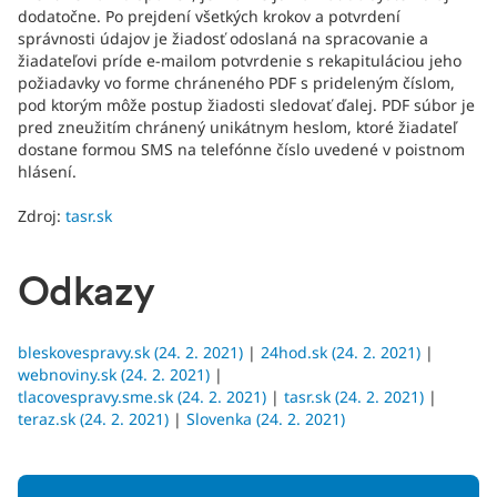
dodatočne. Po prejdení všetkých krokov a potvrdení
správnosti údajov je žiadosť odoslaná na spracovanie a
žiadateľovi príde e-mailom potvrdenie s rekapituláciou jeho
požiadavky vo forme chráneného PDF s prideleným číslom,
pod ktorým môže postup žiadosti sledovať ďalej. PDF súbor je
pred zneužitím chránený unikátnym heslom, ktoré žiadateľ
dostane formou SMS na telefónne číslo uvedené v poistnom
hlásení.
Zdroj:
tasr.sk
Odkazy
bleskovespravy.sk (24. 2. 2021)
|
24hod.sk (24. 2. 2021)
|
webnoviny.sk (24. 2. 2021)
|
tlacovespravy.sme.sk (24. 2. 2021)
|
tasr.sk (24. 2. 2021)
|
teraz.sk (24. 2. 2021)
|
Slovenka (24. 2. 2021)