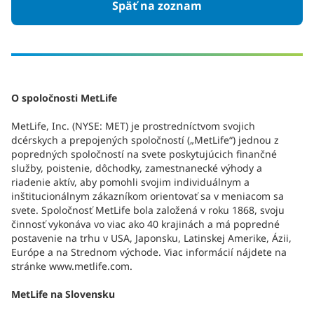
Späť na zoznam
O spoločnosti MetLife
MetLife, Inc. (NYSE: MET) je prostredníctvom svojich
dcérskych a prepojených spoločností („MetLife“) jednou z
popredných spoločností na svete poskytujúcich finančné
služby, poistenie, dôchodky, zamestnanecké výhody a
riadenie aktív, aby pomohli svojim individuálnym a
inštitucionálnym zákazníkom orientovať sa v meniacom sa
svete. Spoločnosť MetLife bola založená v roku 1868, svoju
činnosť vykonáva vo viac ako 40 krajinách a má popredné
postavenie na trhu v USA, Japonsku, Latinskej Amerike, Ázii,
Európe a na Strednom východe. Viac informácií nájdete na
stránke www.metlife.com.
MetLife na Slovensku