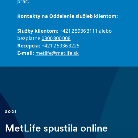
prác.
Kontakty na Oddelenie služieb klientom:
Služby klientom:
+421 2 5936 3111
alebo
bezplatne
0800 800 008
Recepcia:
+421 2 5936 3225
E-mail:
metlife@metlife.sk
2021
MetLife spustila online