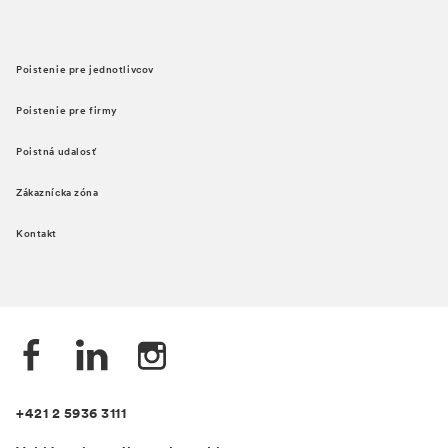
Poistenie pre jednotlivcov
Poistenie pre firmy
Poistná udalosť
Zákaznícka zóna
Kontakt
+421 2 5936 3111