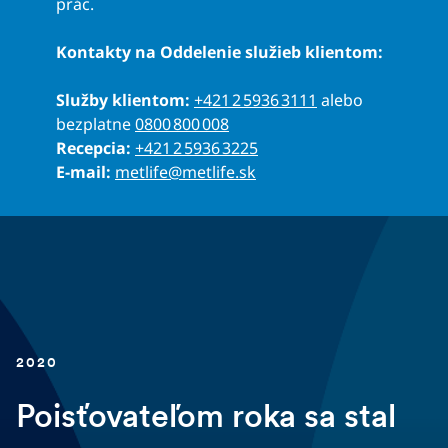
prác.
Kontakty na Oddelenie služieb klientom:
Služby klientom:
+421 2 5936 3111
alebo
bezplatne
0800 800 008
Recepcia:
+421 2 5936 3225
E-mail:
metlife@metlife.sk
2020
Poisťovateľom roka sa stal