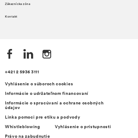
Zákaznícka zóna
Kontakt
+421 2 5936 3111
Vyhlásenie o súboroch cookies
Informácie o udržateľnom financovaní
Informácie o spracúvaní a ochrane osobných
údajov
Linka pomoci pre etiku a podvody
Whistleblowing
Vyhlásenie o prístupnosti
Právo na zabudnutie