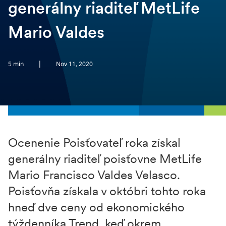
generálny riaditeľ MetLife
Mario Valdes
|
5 min
Nov 11, 2020
Ocenenie Poisťovateľ roka získal
generálny riaditeľ poisťovne MetLife
Mario Francisco Valdes Velasco.
Poisťovňa získala v októbri tohto roka
hneď dve ceny od ekonomického
týždenníka Trend, keď okrem