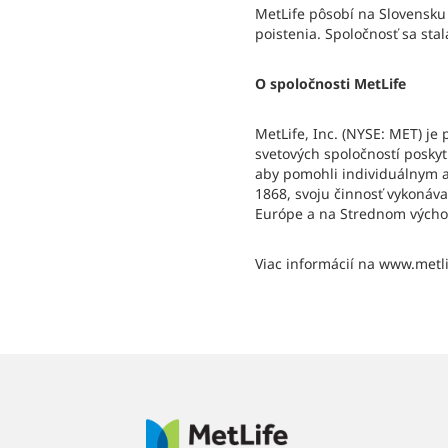
MetLife pôsobí na Slovensku
poistenia. Spoločnosť sa sta
O spoločnosti MetLife
MetLife, Inc. (NYSE: MET) je
svetových spoločností poskyt
aby pomohli individuálnym a
1868, svoju činnosť vykonáva
Európe a na Strednom výcho
Viac informácií na www.metli