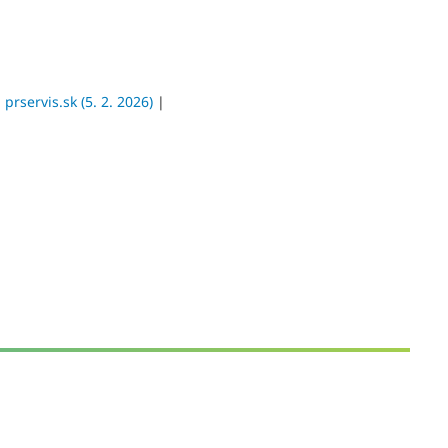
|
prservis.sk (5. 2. 2026)
|