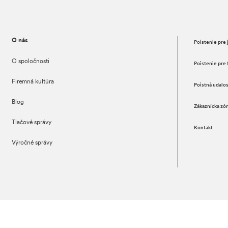
O nás
Poistenie pre 
O spoločnosti
Poistenie pre 
Firemná kultúra
Poistná udalo
Blog
Zákaznícka zó
Tlačové správy
Kontakt
Výročné správy