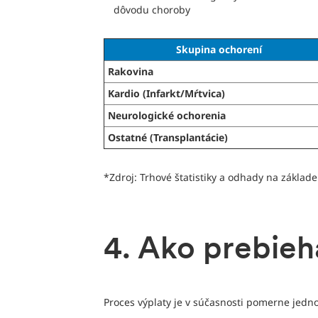
dôvodu choroby
Skupina ochorení
Rakovina
Kardio (Infarkt/Mŕtvica)
Neurologické ochorenia
Ostatné (Transplantácie)
*Zdroj: Trhové štatistiky a odhady na základ
4. Ako prebieh
Proces výplaty je v súčasnosti pomerne jedno