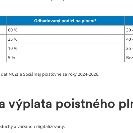
Odhadovaný podiel na plnení*
60 %
30 
25 %
40 
10 %
25 
5 %
Be
e dát NCZI a Sociálnej poisťovne za roky 2024-2026.
a výplata poistného pl
duchý a väčšinou digitalizovaný: