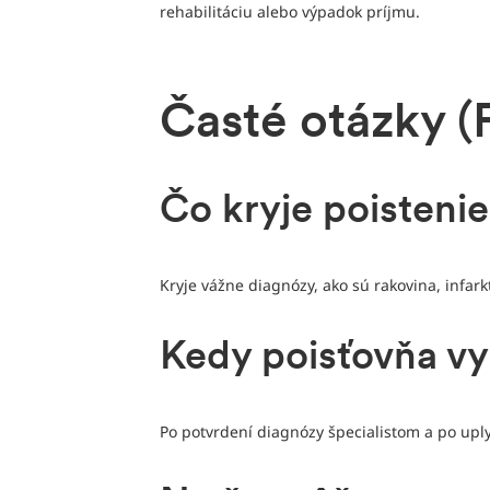
rehabilitáciu alebo výpadok príjmu.
Časté otázky (
Čo kryje poisteni
Kryje vážne diagnózy, ako sú rakovina, infar
Kedy poisťovňa vy
Po potvrdení diagnózy špecialistom a po uply