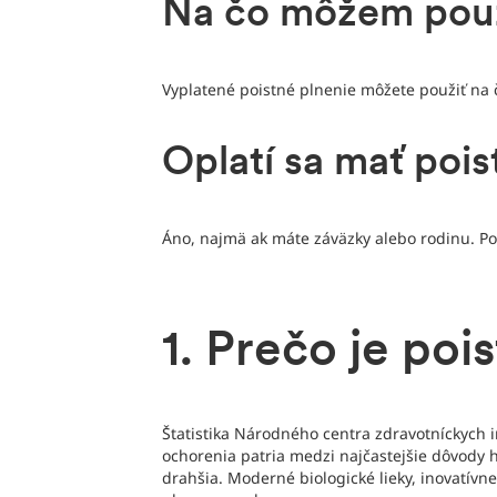
Na čo môžem použ
Vyplatené poistné plnenie môžete použiť na 
Oplatí sa mať pois
Áno, najmä ak máte záväzky alebo rodinu. Po
1. Prečo je poi
Štatistika Národného centra zdravotníckych i
ochorenia patria medzi najčastejšie dôvody ho
drahšia. Moderné biologické lieky, inovatívne