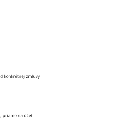
od konkrétnej zmluvy.
á, priamo na účet.