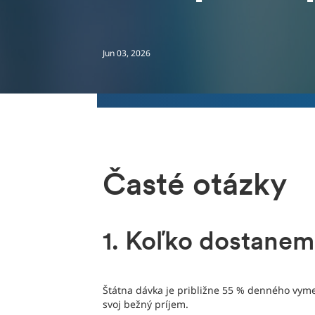
Jun 03, 2026
Časté otázky
1. Koľko dostanem
Štátna dávka je približne 55 % denného vyme
svoj bežný príjem.