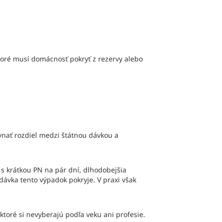
oré musí domácnosť pokryť z rezervy alebo
vnať rozdiel medzi štátnou dávkou a
a s krátkou PN na pár dní, dlhodobejšia
ávka tento výpadok pokryje. V praxi však
ktoré si nevyberajú podľa veku ani profesie.