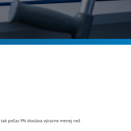
í tak počas PN dostáva výrazne menej než