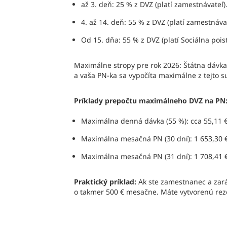
až 3. deň: 25 % z DVZ (platí zamestnávateľ)
4. až 14. deň: 55 % z DVZ (platí zamestnávat
Od 15. dňa: 55 % z DVZ (platí Sociálna pois
Maximálne stropy pre rok 2026: Štátna dávka
a vaša PN-ka sa vypočíta maximálne z tejto s
Príklady prepočtu maximálneho DVZ na PN
Maximálna denná dávka (55 %): cca 55,11 €
Maximálna mesačná PN (30 dní): 1 653,30 
Maximálna mesačná PN (31 dní): 1 708,41 
Praktický príklad:
Ak ste zamestnanec a zará
o takmer 500 € mesačne. Máte vytvorenú reze