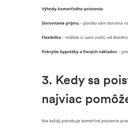
Výhody komerčného poistenia:
Dorovnanie príjmu
– poistka vám dorovná ro
Flexibilita
– môžete si sami zvoliť, od ktoréh
Pokrytie hypotéky a fixných nákladov
– pre
3. Kedy sa poi
najviac pomôž
Nie každý potrebuje komerčné poistenie praco