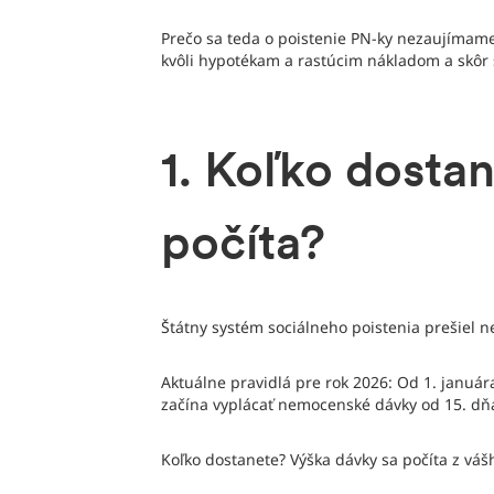
Prečo sa teda o poistenie PN-ky nezaujímame
kvôli hypotékam a rastúcim nákladom a skôr 
1. Koľko dosta
počíta?
Štátny systém sociálneho poistenia prešiel 
Aktuálne pravidlá pre rok 2026: Od 1. januá
začína vyplácať nemocenské dávky od 15. dň
Koľko dostanete? Výška dávky sa počíta z vá