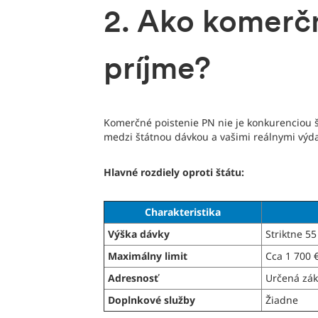
2. Ako komerčn
príjme?
Komerčné poistenie PN nie je konkurenciou š
medzi štátnou dávkou a vašimi reálnymi výd
Hlavné rozdiely oproti štátu:
Charakteristika
Výška dávky
Striktne 5
Maximálny limit
Cca 1 700 
Adresnosť
Určená zá
Doplnkové služby
Žiadne