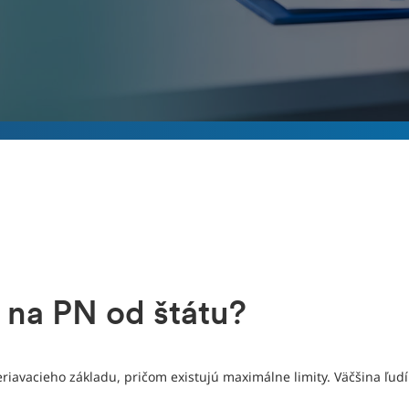
 na PN od štátu?
riavacieho základu, pričom existujú maximálne limity. Väčšina ľud