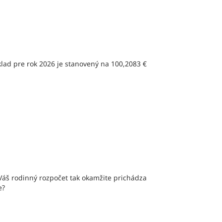
lad pre rok 2026 je stanovený na 100,2083 €
Váš rodinný rozpočet tak okamžite prichádza
e?