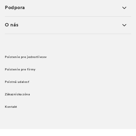
Podpora
O nás
Poistenie pre jednotlivcov
Poistenie pre firmy
Poistná udalosť
Zákaznícka zóna
Kontakt