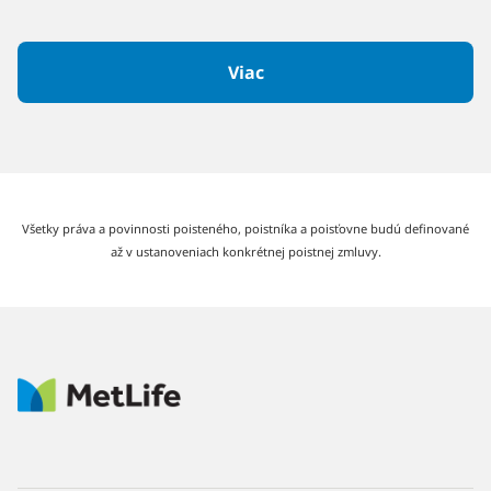
Viac
Všetky práva a povinnosti poisteného, poistníka a poisťovne budú definované
až v ustanoveniach konkrétnej poistnej zmluvy.