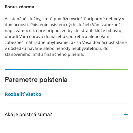
Bonus zdarma
Asistenčné služby, ktoré pomôžu vyriešiť prípadné nehody v
domácnosti. Poistenie asistenčných služieb Vám zabezpečí
napr. zámočníka pre prípad, že by ste stratili kľúče od bytu,
uhradí Vám opravu domáceho spotrebiča alebo Vám
zabezpečí náhradné ubytovanie, ak sa Vaša domácnosť stane
v dôsledku havárie alebo nehody neobývateľnou, do
stanoveného limitu finančného plnenia.
Parametre poistenia
Rozbaliť všetko
Aká je poistná suma?