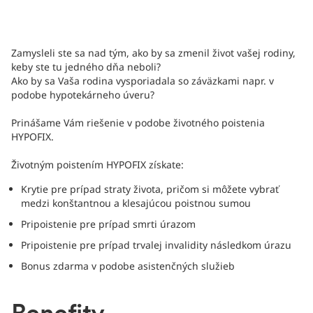
Zamysleli ste sa nad tým, ako by sa zmenil život vašej rodiny,
keby ste tu jedného dňa neboli?
Ako by sa Vaša rodina vysporiadala so záväzkami napr. v
podobe hypotekárneho úveru?
Prinášame Vám riešenie v podobe životného poistenia
HYPOFIX.
Životným poistením HYPOFIX získate:
Krytie pre prípad straty života, pričom si môžete vybrať
medzi konštantnou a klesajúcou poistnou sumou
Pripoistenie pre prípad smrti úrazom
Pripoistenie pre prípad trvalej invalidity následkom úrazu
Bonus zdarma v podobe asistenčných služieb