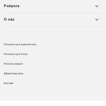
Podpora
O nás
Poistenie pre jednotlivcov
Poistenie pre firmy
Poistná udalosť
Zákaznícka zóna
Kontakt