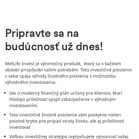
Pripravte sa na
budúcnosť už dnes!
MetLife Invest je výnimočný produkt, ktorý sa v každom
období prispôsobí vašim potrebám. Toto investičné poistenie
v sebe spája výhody životného poistenia s možnosťou
výhodného investovania.
Ide o moderný finančný plán určený pre klientov, ktorí
hľadajú príležitosť spojiť zabezpečenie s výhodným
investovaním.
Toto investičné životné poistenie vám poskytne nielen
poistné krytie pre prípad straty života, ale aj príležitosti
investovať
Voľbou investičnej stratégie ovplyvňujete výnosnosť vašej