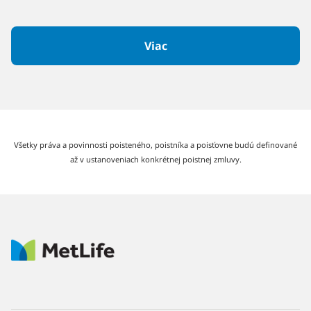
Viac
Všetky práva a povinnosti poisteného, poistníka a poisťovne budú definované
až v ustanoveniach konkrétnej poistnej zmluvy.