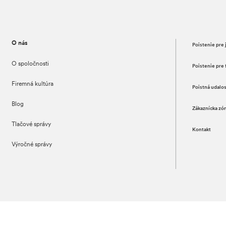
O nás
Poistenie pre 
O spoločnosti
Poistenie pre 
Firemná kultúra
Poistná udalo
Blog
Zákaznícka zó
Tlačové správy
Kontakt
Výročné správy