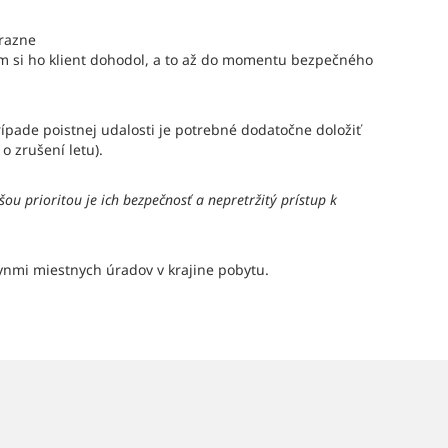
ýrazne
akom si ho klient dohodol, a to až do momentu bezpečného
rípade poistnej udalosti je potrebné dodatočne doložiť
o zrušení letu).
ou prioritou je ich bezpečnosť a nepretržitý prístup k
ynmi miestnych úradov v krajine pobytu.