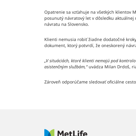
Opatrenie sa vzťahuje na všetkých klientov M
posunutý návratový let v dôsledku aktuálnej 
návratu na Slovensko.
Klienti nemusia robiť žiadne dodatočné kroky
dokument, ktorý potvrdí, že oneskorený návra
„V situáciách, ktoré klienti nemajú pod kontrolo
asistenčným službám,“
uvádza Milan Drdoš, r
Zároveň odporúčame sledovať oficiálne cesto