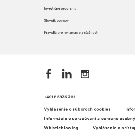
Investičné programy
Slovník pojmov
Pravidlá pre reklamácie a sťažnosti
+421 2 5936 3111
Vyhlásenie o súboroch cookies
Info
Informácie o spracúvaní a ochrane osobn
Whistleblowing
Vyhlásenie o prístu