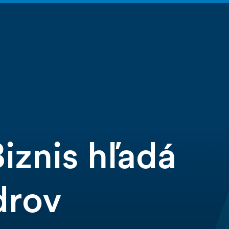
iznis hľadá
ídrov