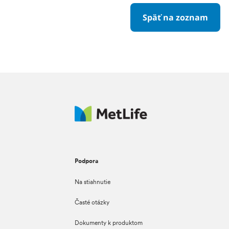
Späť na zoznam
Podpora
Na stiahnutie
Časté otázky
Dokumenty k produktom