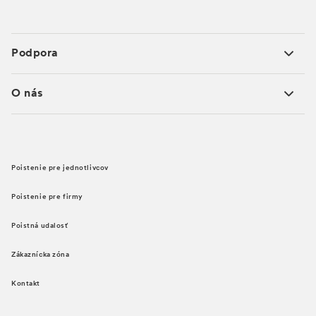
Podpora
O nás
Poistenie pre jednotlivcov
Poistenie pre firmy
Poistná udalosť
Zákaznícka zóna
Kontakt