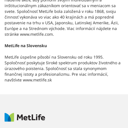
inštitucionálnym zákazníkom orientovať sa v meniacom sa
svete. Spoločnosť MetLife bola založená v roku 1868, svoju
činnosť vykonáva vo viac ako 40 krajinách a má popredné
postavenie na trhu v USA, Japonsku, Latinskej Amerike, Ázii,
Európe a na Strednom východe. Viac informácií nájdete na
stránke www.metlife.com.
MetLife na Slovensku
MetLife úspešne pôsobí na Slovensku od roku 1995.
Spoločnosť poskytuje široké spektrum produktov životného a
úrazového poistenia. Spoločnosť sa stala synonymom
finančnej istoty a profesionalizmu. Pre viac informácií,
navštívte www.metlife.sk