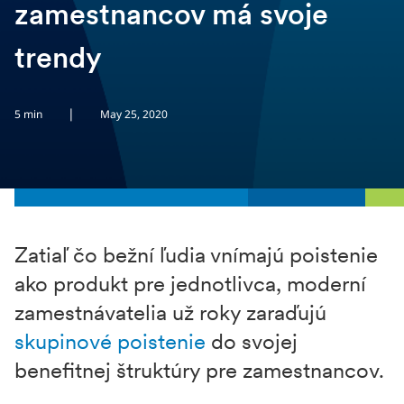
zamestnancov má svoje
trendy
|
5 min
May 25, 2020
Zatiaľ čo bežní ľudia vnímajú poistenie
ako produkt pre jednotlivca, moderní
zamestnávatelia už roky zaraďujú
skupinové poistenie
do svojej
benefitnej štruktúry pre zamestnancov.