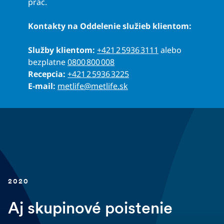
prác.
Kontakty na Oddelenie služieb klientom:
Služby klientom:
+421 2 5936 3111
alebo
bezplatne
0800 800 008
Recepcia:
+421 2 5936 3225
E-mail:
metlife@metlife.sk
2020
Aj skupinové poistenie