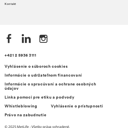
Kontakt
+421 2 5936 3111
Vyhlásenie o súboroch cookies
Informácie o udržateľnom financovaní
Informácie o spracúvaní a ochrane osobných
údajov
Linka pomoci pre etiku a podvody
Whistleblowing
Vyhlásenie o prístupnosti
Právo na zabudnutie
© 2025 MetLife - Všetky práva vyhradené.