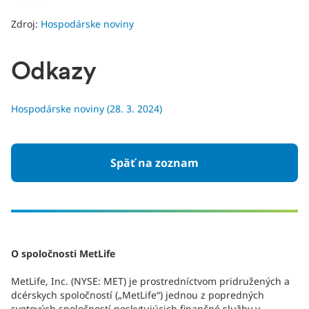
Zdroj:
Hospodárske noviny
Odkazy
Hospodárske noviny (28. 3. 2024)
Späť na zoznam
O spoločnosti MetLife
MetLife, Inc. (NYSE: MET) je prostredníctvom pridružených a
dcérskych spoločností („MetLife“) jednou z popredných
svetových spoločností poskytujúcich finančné služby v