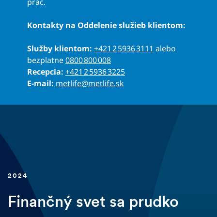
prác.
Kontakty na Oddelenie služieb klientom:
Služby klientom:
+421 2 5936 3111
alebo
bezplatne
0800 800 008
Recepcia:
+421 2 5936 3225
E-mail:
metlife@metlife.sk
2024
Finančný svet sa prudko