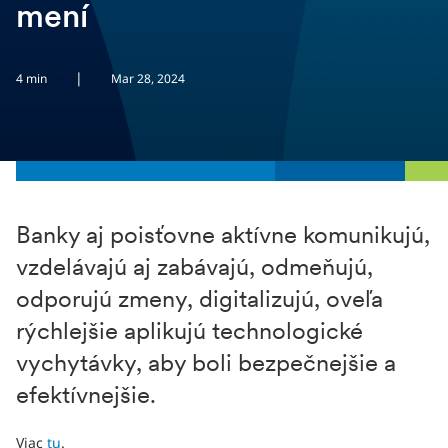
mení
|
4 min
Mar 28, 2024
Banky aj poisťovne aktívne komunikujú,
vzdelávajú aj zabávajú, odmeňujú,
odporujú zmeny, digitalizujú, oveľa
rýchlejšie aplikujú technologické
vychytávky, aby boli bezpečnejšie a
efektívnejšie.
Viac
tu
.