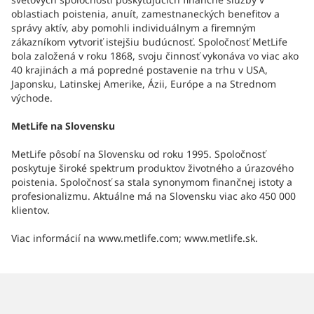
oblastiach poistenia, anuít, zamestnaneckých benefitov a
správy aktív, aby pomohli individuálnym a firemným
zákazníkom vytvoriť istejšiu budúcnosť. Spoločnosť MetLife
bola založená v roku 1868, svoju činnosť vykonáva vo viac ako
40 krajinách a má popredné postavenie na trhu v USA,
Japonsku, Latinskej Amerike, Ázii, Európe a na Strednom
východe.
MetLife na Slovensku
MetLife pôsobí na Slovensku od roku 1995. Spoločnosť
poskytuje široké spektrum produktov životného a úrazového
poistenia. Spoločnosť sa stala synonymom finančnej istoty a
profesionalizmu. Aktuálne má na Slovensku viac ako 450 000
klientov.
Viac informácií na www.metlife.com; www.metlife.sk.