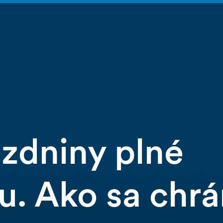
ázdniny plné
u. Ako sa chrá