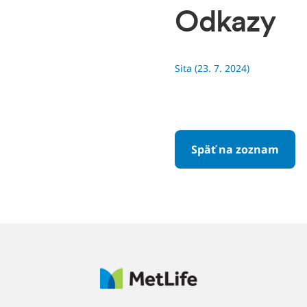
Odkazy
Sita (23. 7. 2024)
Späť na zoznam