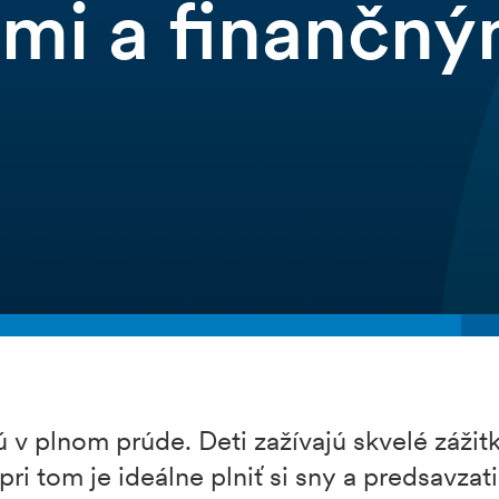
zmi a finančný
 v plnom prúde. Deti zažívajú skvelé zážit
ri tom je ideálne plniť si sny a predsavzat