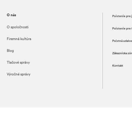
O nás
Poistenie pre 
O spoločnosti
Poistenie pre 
Firemná kultúra
Poistná udalo
Blog
Zákaznícka zó
Tlačové správy
Kontakt
Výročné správy