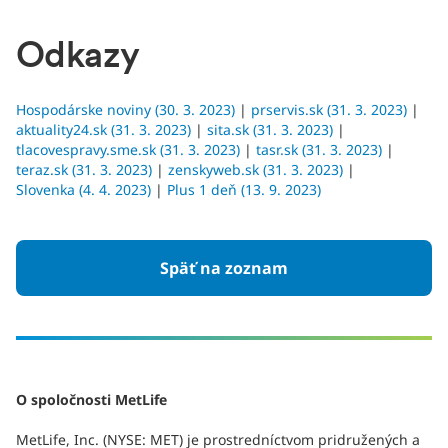
Odkazy
Hospodárske noviny (30. 3. 2023)
|
prservis.sk (31. 3. 2023)
|
aktuality24.sk (31. 3. 2023)
|
sita.sk (31. 3. 2023)
|
tlacovespravy.sme.sk (31. 3. 2023)
|
tasr.sk (31. 3. 2023)
|
teraz.sk (31. 3. 2023)
|
zenskyweb.sk (31. 3. 2023)
|
Slovenka (4. 4. 2023)
|
Plus 1 deň (13. 9. 2023)
Späť na zoznam
O spoločnosti MetLife
MetLife, Inc. (NYSE: MET) je prostredníctvom pridružených a