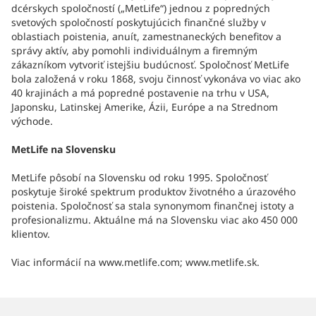
dcérskych spoločností („MetLife“) jednou z popredných
svetových spoločností poskytujúcich finančné služby v
oblastiach poistenia, anuít, zamestnaneckých benefitov a
správy aktív, aby pomohli individuálnym a firemným
zákazníkom vytvoriť istejšiu budúcnosť. Spoločnosť MetLife
bola založená v roku 1868, svoju činnosť vykonáva vo viac ako
40 krajinách a má popredné postavenie na trhu v USA,
Japonsku, Latinskej Amerike, Ázii, Európe a na Strednom
východe.
MetLife na Slovensku
MetLife pôsobí na Slovensku od roku 1995. Spoločnosť
poskytuje široké spektrum produktov životného a úrazového
poistenia. Spoločnosť sa stala synonymom finančnej istoty a
profesionalizmu. Aktuálne má na Slovensku viac ako 450 000
klientov.
Viac informácií na www.metlife.com; www.metlife.sk.