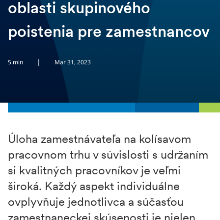
oblasti skupinového
poistenia pre zamestnancov
|
5 min
Mar 31, 2023
Úloha zamestnávateľa na kolísavom
pracovnom trhu v súvislosti s udržaním
si kvalitných pracovníkov je veľmi
široká. Každý aspekt individuálne
ovplyvňuje jednotlivca a súčasťou
zamestnaneckej skúsenosti je nielen