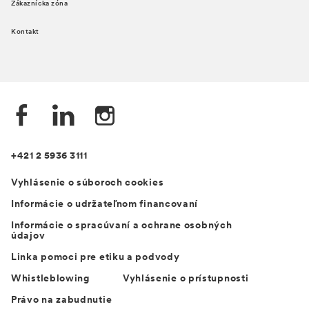
Zákaznícka zóna
Kontakt
+421 2 5936 3111
Vyhlásenie o súboroch cookies
Informácie o udržateľnom financovaní
Informácie o spracúvaní a ochrane osobných
údajov
Linka pomoci pre etiku a podvody
Whistleblowing
Vyhlásenie o prístupnosti
Právo na zabudnutie