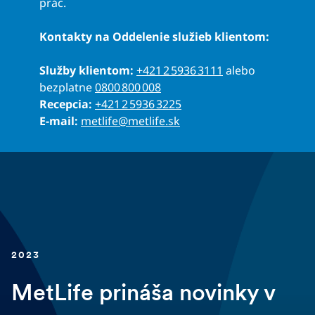
prác.
Kontakty na Oddelenie služieb klientom:
Služby klientom:
+421 2 5936 3111
alebo
bezplatne
0800 800 008
Recepcia:
+421 2 5936 3225
E-mail:
metlife@metlife.sk
2023
MetLife prináša novinky v